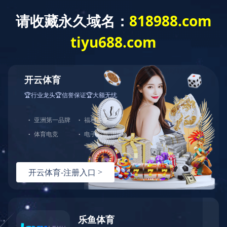
TECHNOLOGICAL INNOVATION
— 技术创新 —
技术专利
技术成果
研发动态
工程中心
您的当前位置：
首页
>
技术创新
>
技术成果
技术成果3
发布时间：2018-08-08 | 浏览3977次 |